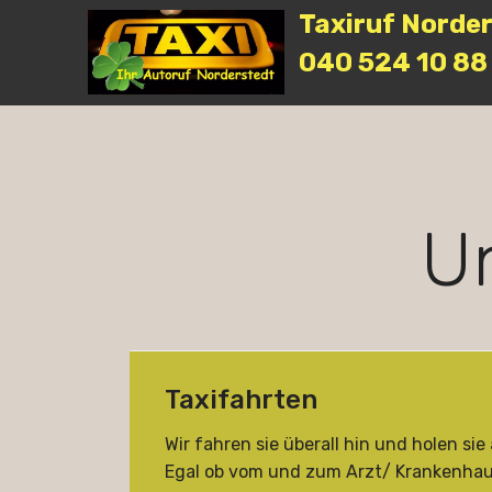
Taxiruf Norde
040 524 10 88
U
Taxifahrten
Wir fahren sie überall hin und holen sie
Egal ob vom und zum Arzt/ Krankenhaus,