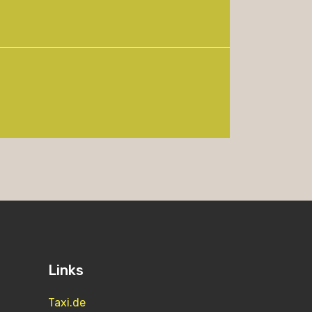
Links
Taxi.de