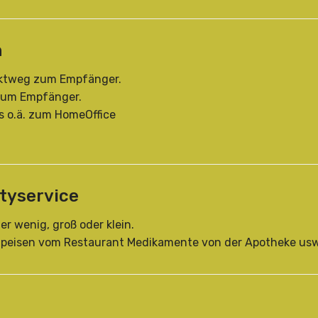
n
rektweg zum Empfänger.
 zum Empfänger.
ps o.ä. zum HomeOffice
tyservice
der wenig, groß oder klein.
e Speisen vom Restaurant Medikamente von der Apotheke usw