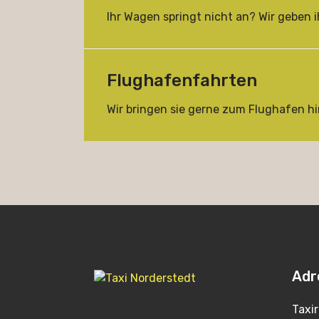
Ihr Wagen springt nicht an? Wir geben i
Flughafenfahrten
Wir bringen sie gerne zum Flughafen hi
Adr
Taxi